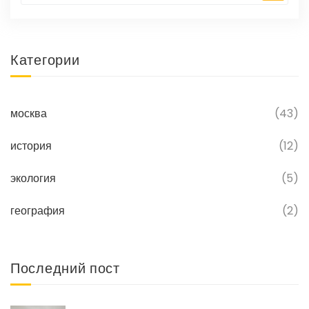
Категории
москва
(43)
история
(12)
экология
(5)
география
(2)
Последний пост