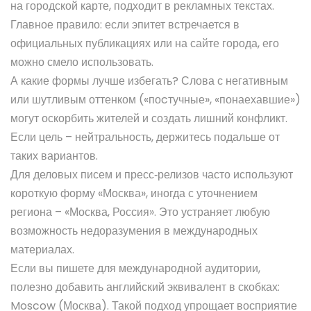
на городской карте, подходит в рекламных текстах.
Главное правило: если эпитет встречается в
официальных публикациях или на сайте города, его
можно смело использовать.
А какие формы лучше избегать? Слова с негативным
или шутливым оттенком («поcтучные», «понаехавшие»)
могут оскорбить жителей и создать лишний конфликт.
Если цель – нейтральность, держитесь подальше от
таких вариантов.
Для деловых писем и пресс‑релизов часто используют
короткую форму «Москва», иногда с уточнением
региона – «Москва, Россия». Это устраняет любую
возможность недоразумения в международных
материалах.
Если вы пишете для международной аудитории,
полезно добавить английский эквивалент в скобках:
Moscow (Москва). Такой подход упрощает восприятие