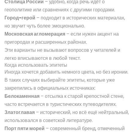
Столица России
– удобно, когда речь идёт о
геополитике или сравнениях с другими городами.
Город-герой
– подходит в исторических материалах,
но звучит чуть более эмоционально.
Московская агломерация
– если нужен акцент на
пригородах и расширенных районах.
Эти варианты не вызывают вопросов у читателей и
легко вписываются в любой текст.
Когда использовать эпитеты
Иногда хочется добавить немного цвета, но без иронии.
В таких случаях выбирайте эпитеты, которые уже
закрепились в официальных источниках:
Белокаменная
– отсылка к старой крепостной стене,
часто встречается в туристических путеводителях.
Златоглавая
– исторический, но всё ещё нейтральный,
использовался в советской литературе.
Порт пяти морей
– современный бренд, отмеченный