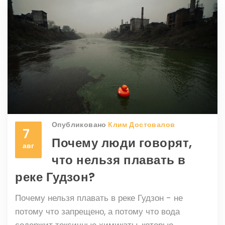
Опубликовано
Клим Достовалов
7
Почему люди говорят,
авг
что нельзя плавать в
реке Гудзон?
Почему нельзя плавать в реке Гудзон - не
потому что запрещено, а потому что вода
содержит токсичные химикаты, которые