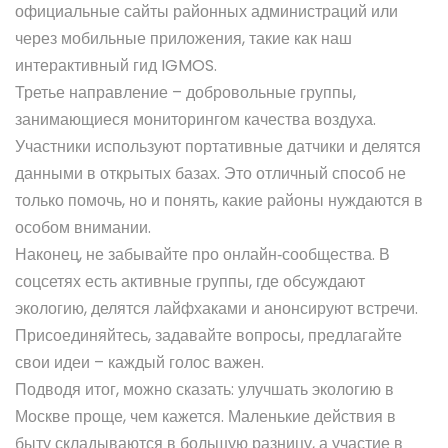
официальные сайты районных администраций или
через мобильные приложения, такие как наш
интерактивный гид IGMOS.
Третье направление – добровольные группы,
занимающиеся мониторингом качества воздуха.
Участники используют портативные датчики и делятся
данными в открытых базах. Это отличный способ не
только помочь, но и понять, какие районы нуждаются в
особом внимании.
Наконец, не забывайте про онлайн‑сообщества. В
соцсетях есть активные группы, где обсуждают
экологию, делятся лайфхаками и анонсируют встречи.
Присоединяйтесь, задавайте вопросы, предлагайте
свои идеи – каждый голос важен.
Подводя итог, можно сказать: улучшать экологию в
Москве проще, чем кажется. Маленькие действия в
быту складываются в большую разницу, а участие в