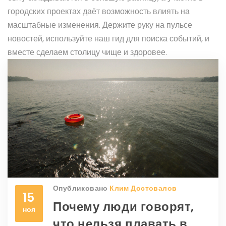
городских проектах даёт возможность влиять на
масштабные изменения. Держите руку на пульсе
новостей, используйте наш гид для поиска событий, и
вместе сделаем столицу чище и здоровее.
Опубликовано
Клим Достовалов
15
Почему люди говорят,
ноя
что нельзя плавать в