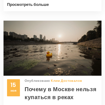
Просмотреть больше
Опубликовано
Клим Достовалов
15
Почему в Москве нельзя
ноя
купаться в реках