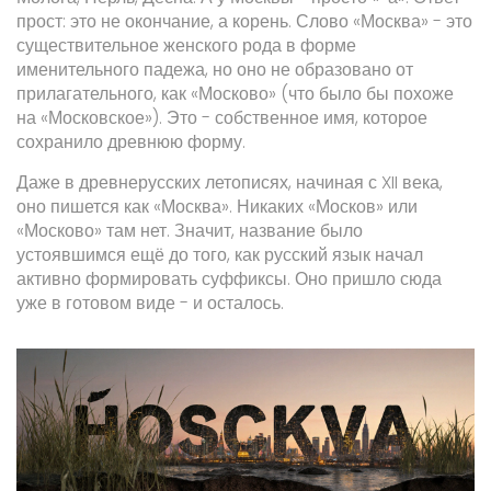
прост: это не окончание, а корень. Слово «Москва» - это
существительное женского рода в форме
именительного падежа, но оно не образовано от
прилагательного, как «Москово» (что было бы похоже
на «Московское»). Это - собственное имя, которое
сохранило древнюю форму.
Даже в древнерусских летописях, начиная с XII века,
оно пишется как «Москва». Никаких «Москов» или
«Москово» там нет. Значит, название было
устоявшимся ещё до того, как русский язык начал
активно формировать суффиксы. Оно пришло сюда
уже в готовом виде - и осталось.