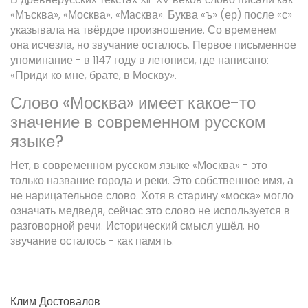
«Мъсква», «Москва», «Масква». Буква «ъ» (ер) после «с»
указывала на твёрдое произношение. Со временем
она исчезла, но звучание осталось. Первое письменное
упоминание - в 1147 году в летописи, где написано:
«Приди ко мне, брате, в Москву».
Слово «Москва» имеет какое-то
значение в современном русском
языке?
Нет, в современном русском языке «Москва» - это
только название города и реки. Это собственное имя, а
не нарицательное слово. Хотя в старину «моска» могло
означать медведя, сейчас это слово не используется в
разговорной речи. Исторический смысл ушёл, но
звучание осталось - как память.
Клим Достовалов