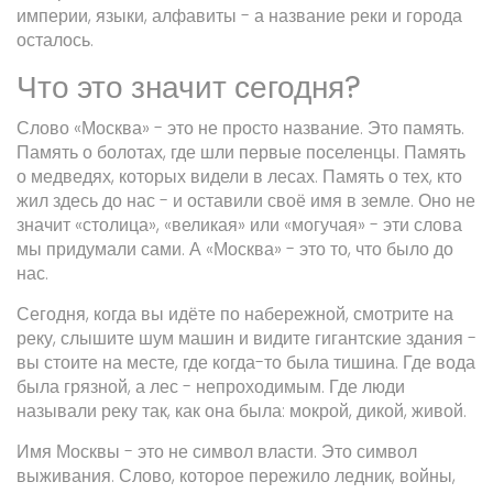
империи, языки, алфавиты - а название реки и города
осталось.
Что это значит сегодня?
Слово «Москва» - это не просто название. Это память.
Память о болотах, где шли первые поселенцы. Память
о медведях, которых видели в лесах. Память о тех, кто
жил здесь до нас - и оставили своё имя в земле. Оно не
значит «столица», «великая» или «могучая» - эти слова
мы придумали сами. А «Москва» - это то, что было до
нас.
Сегодня, когда вы идёте по набережной, смотрите на
реку, слышите шум машин и видите гигантские здания -
вы стоите на месте, где когда-то была тишина. Где вода
была грязной, а лес - непроходимым. Где люди
называли реку так, как она была: мокрой, дикой, живой.
Имя Москвы - это не символ власти. Это символ
выживания. Слово, которое пережило ледник, войны,