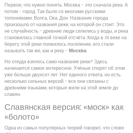
Первое, что нужно понять: Москва - это сначала река. А
потом - город. Так было со многими русскими
топонимами: Волга, Ока, Дон. Название города
произошло от названия реки, на которой он стоит. Это
не случайность - древние люди селились у воды, и река
становилась главной точкой отсчёта. Когда в XII веке на
берегу этой реки появилось поселение, его стали
называть так же, как и реку -
Москва
.
Но откуда взялось само название реки? Здесь
начинается самое интересное. Учёные спорят об этом
уже больше двухсот лет. Нет единого ответа, но есть
несколько сильных версий - все они связаны с
древними языками, которые жили на этой земле до
славян.
Славянская версия: «моск» как
«болото»
Одна из самых популярных теорий говорит, что слово