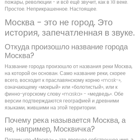
пожары, революции - и всё ещё звучит, как в XII веке.
Простое. Неприкрашенное. Настоящее.
Москва - это не город. Это
история, запечатленная в звуке.
Откуда произошло название города
Москва?
Название города произошло от названия реки Москва,
на которой он основан. Само название реки, скорее
всего, восходит к праславянскому корню «mosk-»,
означающему «мокрый» или «болотистый», или к
финно-угорскому слову «maska» - «медведь». Обе
версии подтверждаются географией и древними
языками, жившими на этой территории.
Почему река называется Москва, а
не, например, Москвичка?
Потому что «Москва» - это древнее собственное имя, а