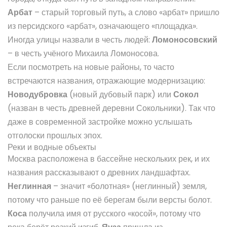
Арбат
– старый торговый путь, а слово «арбат» пришло
из персидского «арбат», означающего «площадка».
Иногда улицы назвали в честь людей:
Ломоносовский
– в честь учёного Михаила Ломоносова.
Если посмотреть на новые районы, то часто
встречаются названия, отражающие модернизацию:
Новодубровка
(новый дубовый парк) или
Сокол
(назван в честь древней деревни Сокольники). Так что
даже в современной застройке можно услышать
отголоски прошлых эпох.
Реки и водные объекты
Москва расположена в бассейне нескольких рек, и их
названия рассказывают о древних ландшафтах.
Неглинная
– значит «болотная» (неглинный) земля,
потому что раньше по её берегам были версты болот.
Коса
получила имя от русского «косой», потому что