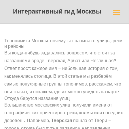
Интерактивный гид Москвы
Топонимика Москвы: почему так называют улицы, реки
и районы
Вы когда‑нибудь задавались вопросом, что стоит за
названиями вроде Тверская, Арбат или Неглинная?
Ответ прост: каждое имя – небольшая история о том,
как менялась столица. В этой статье мы разберём
самые популярные группы топонимов, расскажем, что
они значат, и покажем, где их можно увидеть на карте.
Откуда берутся названия улиц
Большинство московских улиц получили имена от
географических ориентиров: реки, холмы или соседних
деревень. Например,
Тверская
пошла от Твери –
города, откуда был путь в западном направлении.