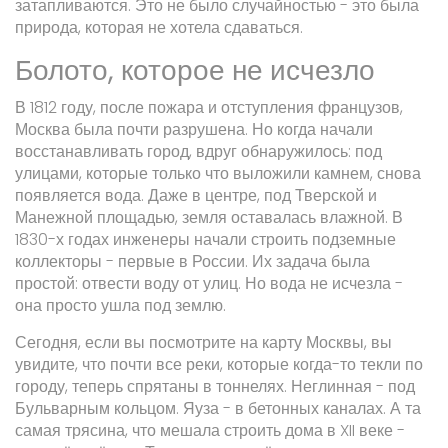
затапливаются. Это не было случайностью - это была
природа, которая не хотела сдаваться.
Болото, которое не исчезло
В 1812 году, после пожара и отступления французов,
Москва была почти разрушена. Но когда начали
восстанавливать город, вдруг обнаружилось: под
улицами, которые только что выложили камнем, снова
появляется вода. Даже в центре, под Тверской и
Манежной площадью, земля оставалась влажной. В
1830-х годах инженеры начали строить подземные
коллекторы - первые в России. Их задача была
простой: отвести воду от улиц. Но вода не исчезла -
она просто ушла под землю.
Сегодня, если вы посмотрите на карту Москвы, вы
увидите, что почти все реки, которые когда-то текли по
городу, теперь спрятаны в тоннелях. Неглинная - под
Бульварным кольцом. Яуза - в бетонных каналах. А та
самая трясина, что мешала строить дома в XII веке -