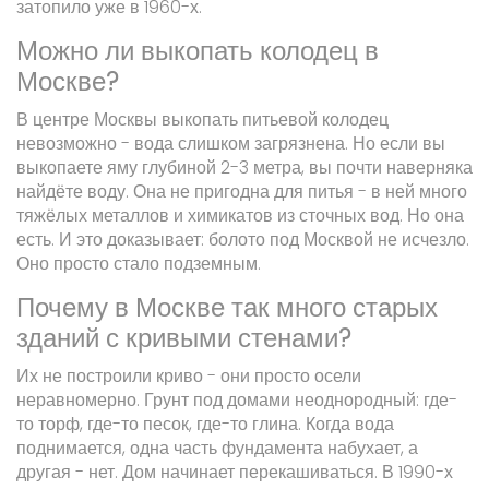
затопило уже в 1960-х.
Можно ли выкопать колодец в
Москве?
В центре Москвы выкопать питьевой колодец
невозможно - вода слишком загрязнена. Но если вы
выкопаете яму глубиной 2-3 метра, вы почти наверняка
найдёте воду. Она не пригодна для питья - в ней много
тяжёлых металлов и химикатов из сточных вод. Но она
есть. И это доказывает: болото под Москвой не исчезло.
Оно просто стало подземным.
Почему в Москве так много старых
зданий с кривыми стенами?
Их не построили криво - они просто осели
неравномерно. Грунт под домами неоднородный: где-
то торф, где-то песок, где-то глина. Когда вода
поднимается, одна часть фундамента набухает, а
другая - нет. Дом начинает перекашиваться. В 1990-х