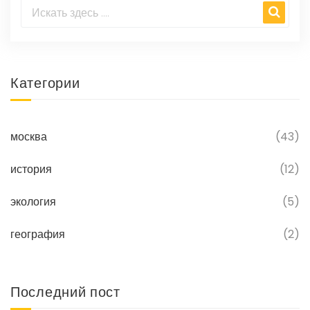
Категории
москва
(43)
история
(12)
экология
(5)
география
(2)
Последний пост