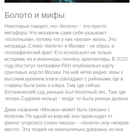
Болото и мифы
Некоторые говорят, что «болото» - это просто
метафора. Что москвичи сами себя называют
«болотными», потому что у них «вялая» жизнь. Это
неправда. Слово «болото» в Москве - не образ, а
географический факт. Его используют не только
историки, но и инженеры, геологи, архитекторы. В 2020
году Институт географии РАН опубликовал карту
грунтовых вод по Москве. На ней чётко видно: зоны с
высоким уровнем влаги совпадают с районами, где в
старину были реки и озёра. Там, где сейчас
Ботанический сад, раньше был болотный лес. Там, где
теперь Садовое кольцо - когда-то была речная долина.
Даже название «Москва» может быть связано с
болотом. По одной из версий, оно происходит от
финно-угорского слова «моска» - «болото» или «мокрое
место». Эта теория не окончательно доказана, но она