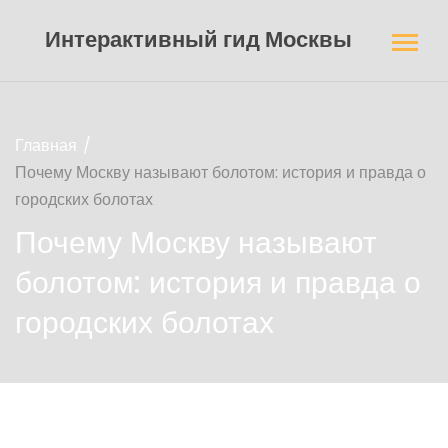
Интерактивный гид Москвы
Главная
Почему Москву называют болотом: история и правда о
городских болотах
Почему Москву называют
болотом: история и правда о
городских болотах