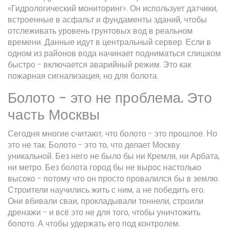
«Гидрологический мониторинг». Он использует датчики,
встроенные в асфальт и фундаменты зданий, чтобы
отслеживать уровень грунтовых вод в реальном
времени. Данные идут в центральный сервер. Если в
одном из районов вода начинает подниматься слишком
быстро - включается аварийный режим. Это как
пожарная сигнализация, но для болота.
Болото - это не проблема. Это
часть Москвы
Сегодня многие считают, что болото - это прошлое. Но
это не так. Болото - это то, что делает Москву
уникальной. Без него не было бы ни Кремля, ни Арбата,
ни метро. Без болота город бы не вырос настолько
высоко - потому что он просто провалился бы в землю.
Строители научились жить с ним, а не победить его.
Они вбивали сваи, прокладывали тоннели, строили
дренажи - и всё это не для того, чтобы уничтожить
болото. А чтобы удержать его под контролем.