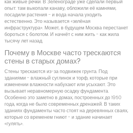
как живые речки. В Зеленограде уже сделали первый
опыт: там выкопали канаву, обложили её камнями,
посадили растения - и вода начала уходить
естественно. Это называется «зелёная
инфраструктура». Может, в будущем Москва перестанет
бороться с болотом. И начнёт с ним жить - как жила
тысячу лет назад.
Почему в Москве часто трескаются
стены в старых домах?
Стены трескаются из-за подвижек грунта. Под
зданиями - влажный суглинок и торф, которые при
изменении влажности набухают или усыхают. Это
вызывает неравномерную осадку фундамента.
Особенно это заметно в домах, построенных до 1950
года, когда не было современных дренажей. В таких
зданиях фундаменты часто стоят на деревянных сваях,
которые со временем гниют - и здание начинает
«гулять».