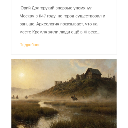
Юрий Долгорукий впервые упомянул
Москву в 1147 году, но город существовал и
раньше. Археология показывает, что на
месте Кремля жили люди ещё в XI веке.
Москва стала столицей не благодаря
Подробнее
одному князю, а благодаря своему
положению и решению многих поколений.