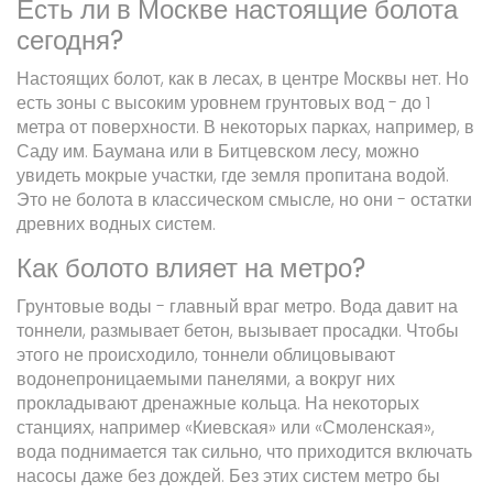
Есть ли в Москве настоящие болота
сегодня?
Настоящих болот, как в лесах, в центре Москвы нет. Но
есть зоны с высоким уровнем грунтовых вод - до 1
метра от поверхности. В некоторых парках, например, в
Саду им. Баумана или в Битцевском лесу, можно
увидеть мокрые участки, где земля пропитана водой.
Это не болота в классическом смысле, но они - остатки
древних водных систем.
Как болото влияет на метро?
Грунтовые воды - главный враг метро. Вода давит на
тоннели, размывает бетон, вызывает просадки. Чтобы
этого не происходило, тоннели облицовывают
водонепроницаемыми панелями, а вокруг них
прокладывают дренажные кольца. На некоторых
станциях, например «Киевская» или «Смоленская»,
вода поднимается так сильно, что приходится включать
насосы даже без дождей. Без этих систем метро бы