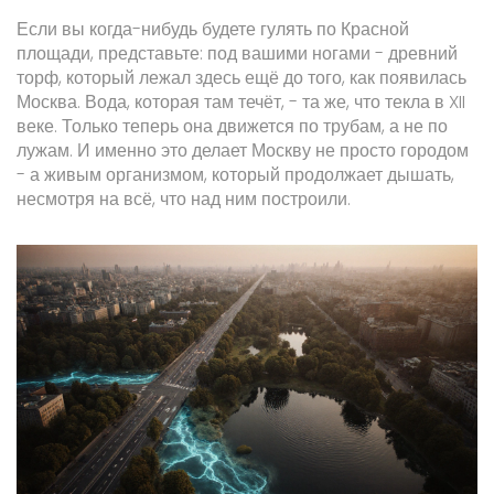
Если вы когда-нибудь будете гулять по Красной
площади, представьте: под вашими ногами - древний
торф, который лежал здесь ещё до того, как появилась
Москва. Вода, которая там течёт, - та же, что текла в XII
веке. Только теперь она движется по трубам, а не по
лужам. И именно это делает Москву не просто городом
- а живым организмом, который продолжает дышать,
несмотря на всё, что над ним построили.