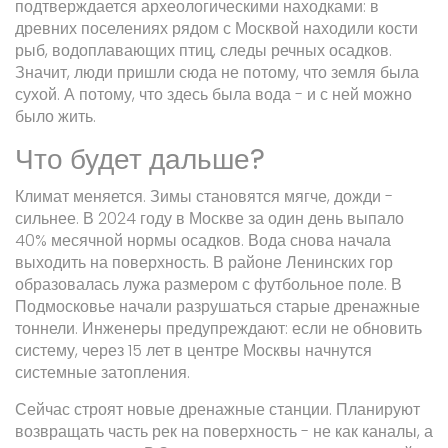
подтверждается археологическими находками: в
древних поселениях рядом с Москвой находили кости
рыб, водоплавающих птиц, следы речных осадков.
Значит, люди пришли сюда не потому, что земля была
сухой. А потому, что здесь была вода - и с ней можно
было жить.
Что будет дальше?
Климат меняется. Зимы становятся мягче, дожди -
сильнее. В 2024 году в Москве за один день выпало
40% месячной нормы осадков. Вода снова начала
выходить на поверхность. В районе Ленинских гор
образовалась лужа размером с футбольное поле. В
Подмосковье начали разрушаться старые дренажные
тоннели. Инженеры предупреждают: если не обновить
систему, через 15 лет в центре Москвы начнутся
системные затопления.
Сейчас строят новые дренажные станции. Планируют
возвращать часть рек на поверхность - не как каналы, а