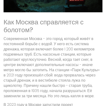
Как Москва справляется с
болотом?
Современная Москва - это город, который живёт в
постоянной борьбе с водой. У него есть система
дренажа, которая включает более 1 200 километров
подземных труб. Есть насосные станции, которые
работают круглосуточно. Весной, когда тает снег, в
центре включают дополнительные насосы - иначе
метро могло бы затопить. На станции «Парк Культуры»
в 2021 году произошёл сбой: вода прорвалась через
старый дренаж, и в вестибюле стояла лужа по
щиколотку. Причину нашли быстро - старая труба,
проложенная в 1935 году, начала разрушаться. Её
заменили за три месяца. Но это лишь капля в море.
В 2023 году в Москве запустили проект