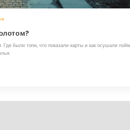
ов
болотом?
 Где были топи, что показали карты и как осушали пойм
илья.