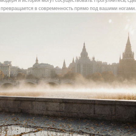
модерн и история могут сосуществовать. Прогуляйтесь, сде
е превращается в современность прямо под вашими ногами.