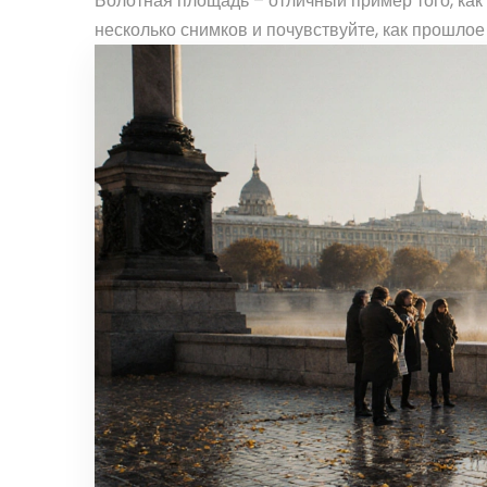
Болотная площадь – отличный пример того, как 
несколько снимков и почувствуйте, как прошло