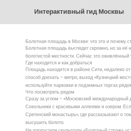
Интерактивный гид Москвы
Болотная площадь в Москве: что это и почему с
Болотная площадь выглядит скромно, но за её н
болотистой местности. Сейчас это оживлённый у
Где находится и как добраться
Площадь находится в районе Сити, недалеко от 
способ доехать – метро, выход «Кузнецкий мост
используйте парковки в подземных торгах рядом
Что посмотреть рядом
Сразу за углом – «Московский международный д
Сокольники с красивыми аллеями и озером. Есл
Сретенский монастырь», где рассказывают о том
высушить болото.
Не пропустите скульптуру «Болотный страж», ус