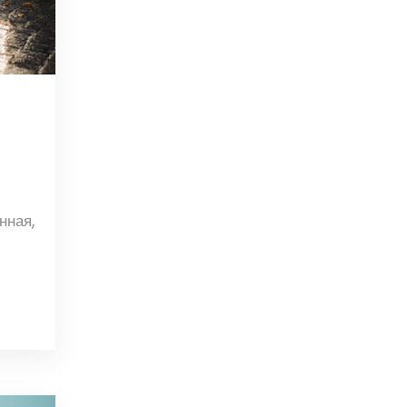
нная,