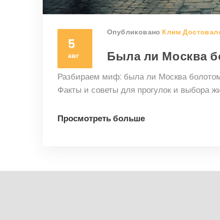
Опубликовано
Клим Достовал
5
Была ли Москва 
авг
Разбираем миф: была ли Москва болотом.
Факты и советы для прогулок и выбора ж
Просмотреть больше