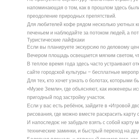
напоминающая о том, как в прошлом здесь был
преодоление природных препятствий.
Для любителей кофе рядом несколько уютных ко
печеньем и наблюдайте за потоком людей, а по
Туристические лайфхаки
Если вы планируете экскурсию по деловому цент
Вечером площадь освещается мягким светом, чт
В теплое время года здесь часто устраивают о
сайте городской культуры – бесплатные меропр
Для тех, кто хочет узнать о болотах, которыми 
«Музее Земли», где объясняют, как инженеры и
пригодный под застройку участок.
Если у вас есть ребёнок, зайдите в «Игровой дв
рисования, где можно вместе раскрасить карту 
И напоследок: не забудьте взять с собой карту
технические заминки, и быстрый переход на др