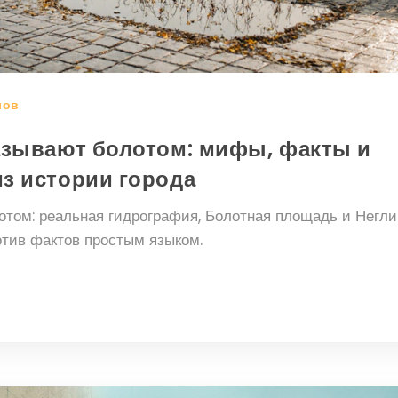
лов
азывают болотом: мифы, факты и
з истории города
том: реальная гидрография, Болотная площадь и Негли
тив фактов простым языком.