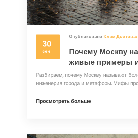
Опубликовано
Клим Достова
30
Почему Москву н
сен
живые примеры и
Разбираем, почему Москву называют боло
инженерия города и метафоры. Мифы про
Просмотреть больше