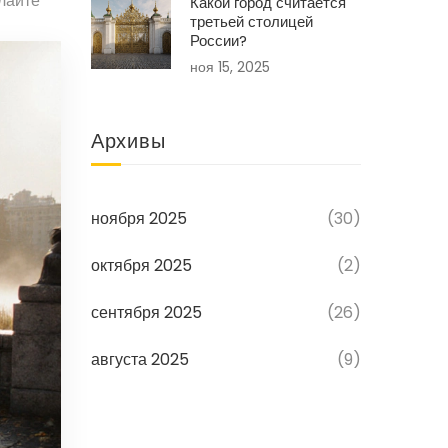
лайте
Какой город считается
третьей столицей
России?
ноя 15, 2025
Архивы
ноября 2025
(30)
октября 2025
(2)
сентября 2025
(26)
августа 2025
(9)