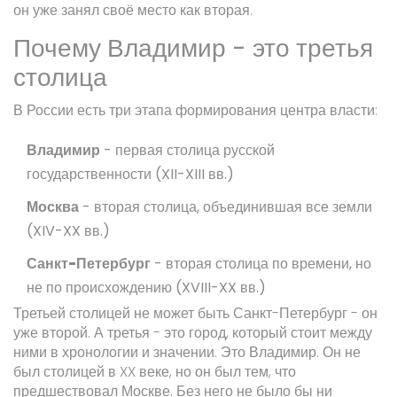
он уже занял своё место как вторая.
Почему Владимир - это третья
столица
В России есть три этапа формирования центра власти:
Владимир
- первая столица русской
государственности (XII-XIII вв.)
Москва
- вторая столица, объединившая все земли
(XIV-XX вв.)
Санкт-Петербург
- вторая столица по времени, но
не по происхождению (XVIII-XX вв.)
Третьей столицей не может быть Санкт-Петербург - он
уже второй. А третья - это город, который стоит между
ними в хронологии и значении. Это Владимир. Он не
был столицей в XX веке, но он был тем, что
предшествовал Москве. Без него не было бы ни