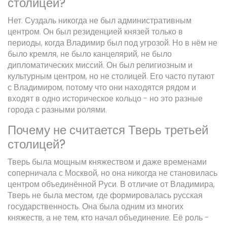
столицей?
Нет. Суздаль никогда не был административным
центром. Он был резиденцией князей только в
периоды, когда Владимир был под угрозой. Но в нём не
было кремля, не было канцелярий, не было
дипломатических миссий. Он был религиозным и
культурным центром, но не столицей. Его часто путают
с Владимиром, потому что они находятся рядом и
входят в одно историческое кольцо - но это разные
города с разными ролями.
Почему не считается Тверь третьей
столицей?
Тверь была мощным княжеством и даже временами
соперничала с Москвой, но она никогда не становилась
центром объединённой Руси. В отличие от Владимира,
Тверь не была местом, где формировалась русская
государственность. Она была одним из многих
княжеств, а не тем, кто начал объединение. Её роль -