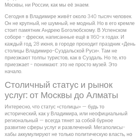
Москвы, ни России, как мы её знаем.
Сегодня в Владимире живёт около 340 тысяч человек.
Он не крупный, не шумный, не модный. Но в его кремле
стоит памятник Андрею Боголюбскому. В Успенском
соборе - фрески, написанные ещё в 1160-х годах. И
каждый год, 28 июня, в городе проходит праздник «День
столицы Владимиро-Суздальской Руси». Там не
приезжают толпы туристов, как в Суздаль. Но те, кто
приезжает - понимают: это не просто музей. Это
начало.
Столичный статус и рынок
услуг: от Москвы до Алматы
Интересно, что статус «столицы» — будь то
исторический, как у Владимира, или неофициальный
региональный — всегда тянет за собой бурное
развитие сферы услуг и развлечений. Мегаполисы-
хабы аккумулируют не только политическую власть, но