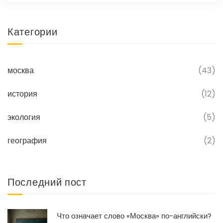
Категории
москва
(43)
история
(12)
экология
(5)
география
(2)
Последний пост
Что означает слово «Москва» по-английски?