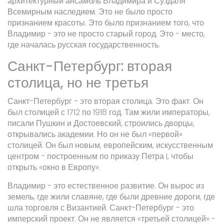
архитектурный ансамбль Владимира и Суздаля
Всемирным наследием. Это не было просто
признанием красоты. Это было признанием того, что
Владимир - это не просто старый город. Это - место,
где началась русская государственность.
Санкт-Петербург: вторая
столица, но не третья
Санкт-Петербург - это вторая столица. Это факт. Он
был столицей с 1712 по 1918 год. Там жили императоры,
писали Пушкин и Достоевский, строились дворцы,
открывались академии. Но он не был «первой»
столицей. Он был новым, европейским, искусственным
центром - построенным по приказу Петра I, чтобы
открыть «окно в Европу».
Владимир - это естественное развитие. Он вырос из
земель, где жили славяне, где были древние дороги, где
шла торговля с Византией. Санкт-Петербург - это
имперский проект. Он не является «третьей столицей» -