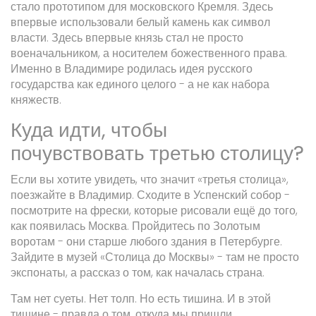
стало прототипом для московского Кремля. Здесь
впервые использовали белый камень как символ
власти. Здесь впервые князь стал не просто
военачальником, а носителем божественного права.
Именно в Владимире родилась идея русского
государства как единого целого - а не как набора
княжеств.
Куда идти, чтобы
почувствовать третью столицу?
Если вы хотите увидеть, что значит «третья столица»,
поезжайте в Владимир. Сходите в Успенский собор -
посмотрите на фрески, которые рисовали ещё до того,
как появилась Москва. Пройдитесь по Золотым
воротам - они старше любого здания в Петербурге.
Зайдите в музей «Столица до Москвы» - там не просто
экспонаты, а рассказ о том, как началась страна.
Там нет суеты. Нет толп. Но есть тишина. И в этой
тишине - правда о том, откуда мы пришли.