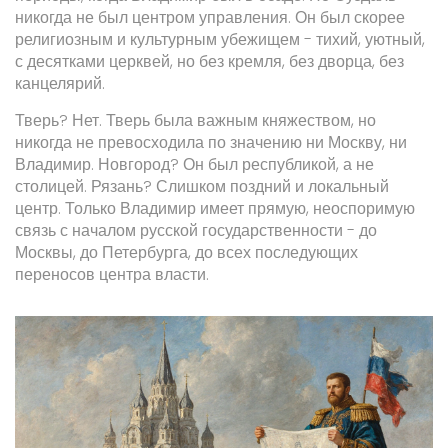
никогда не был центром управления. Он был скорее
религиозным и культурным убежищем - тихий, уютный,
с десятками церквей, но без кремля, без дворца, без
канцелярий.
Тверь? Нет. Тверь была важным княжеством, но
никогда не превосходила по значению ни Москву, ни
Владимир. Новгород? Он был республикой, а не
столицей. Рязань? Слишком поздний и локальный
центр. Только Владимир имеет прямую, неоспоримую
связь с началом русской государственности - до
Москвы, до Петербурга, до всех последующих
переносов центра власти.