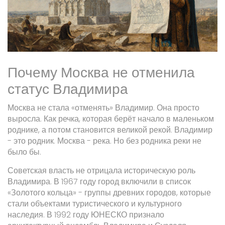
Почему Москва не отменила
статус Владимира
Москва не стала «отменять» Владимир. Она просто
выросла. Как речка, которая берёт начало в маленьком
роднике, а потом становится великой рекой. Владимир
- это родник. Москва - река. Но без родника реки не
было бы.
Советская власть не отрицала историческую роль
Владимира. В 1967 году город включили в список
«Золотого кольца» - группы древних городов, которые
стали объектами туристического и культурного
наследия. В 1992 году ЮНЕСКО признало