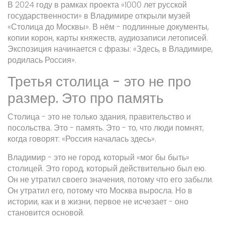
В 2024 году в рамках проекта «1000 лет русской
государственности» в Владимире открыли музей
«Столица до Москвы». В нём - подлинные документы,
копии корон, карты княжеств, аудиозаписи летописей.
Экспозиция начинается с фразы: «Здесь, в Владимире,
родилась Россия».
Третья столица - это не про
размер. Это про память
Столица - это не только здания, правительство и
посольства. Это - память. Это - то, что люди помнят,
когда говорят: «Россия началась здесь».
Владимир - это не город, который «мог бы быть»
столицей. Это город, который действительно был ею.
Он не утратил своего значения, потому что его забыли.
Он утратил его, потому что Москва выросла. Но в
истории, как и в жизни, первое не исчезает - оно
становится основой.