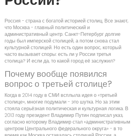
России?
Россия - страна с богатой историей столиц. Все знают,
что Москва - главный политический и
административный центр. Санкт-Петербург долгие
годы был имперской столицей, а потом снова стал
культурной столицей. Но есть один вопрос, который
часто вызывает споры: есть ли у России третья
столица? И если да, то какой город её заслужил?
Почему вообще появился
вопрос о третьей столице?
Когда в 2014 году в СМИ всплыла идея о «третьей
столице», многие подумали - это шутка. Но за этим
стояла серьёзная политическая и культурная логика. В
2013 году президент Владимир Путин подписал указ,
согласно которому Владимир стал «административным
центром Центрального федерального округа» - в то
время как Москва оставалась столицей России, а