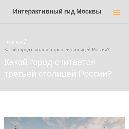
Интерактивный гид Москвы
Главная
Какой город считается третьей столицей России?
Какой город считается
третьей столицей России?