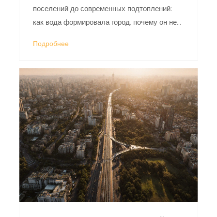
поселений до современных подтоплений:
как вода формировала город, почему он не
сгинул и как живёт с болотом сегодня.
Подробнее