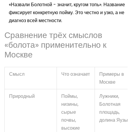
«Назвали Болотной - значит, кругом топь». Название
фиксирует конкретную пойму. Это честно и узко, а не
диагноз всей местности.
Сравнение трёх смыслов
«болота» применительно к
Москве
Смысл
Что означает
Примеры в
Москве
Природный
Поймы,
Лужники,
низины,
Болотная
сырые
площадь,
почвы,
долина Яузы
высокие