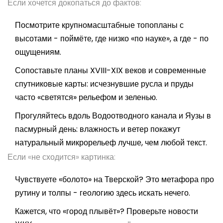
Если хочется докопаться до фактов:
Посмотрите крупномасштабные топопланы с
высотами - поймёте, где низко «по науке», а где - по
ощущениям.
Сопоставьте планы XVIII-XIX веков и современные
спутниковые карты: исчезнувшие русла и пруды
часто «светятся» рельефом и зеленью.
Прогуляйтесь вдоль Водоотводного канала и Яузы в
пасмурный день: влажность и ветер покажут
натуральный микрорельеф лучше, чем любой текст.
Если «не сходится» картинка:
Чувствуете «болото» на Тверской? Это метафора про
рутину и толпы - геологию здесь искать нечего.
Кажется, что «город плывёт»? Проверьте новости