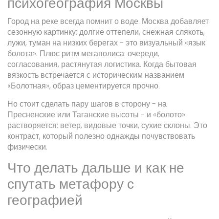
психогеография Москвы
Город на реке всегда помнит о воде. Москва добавляет
сезонную картинку: долгие оттепели, снежная слякоть,
лужи, туман на низких берегах - это визуальный «язык
болота». Плюс ритм мегаполиса: очереди,
согласования, растянутая логистика. Когда бытовая
вязкость встречается с историческим названием
«Болотная», образ цементируется прочно.
Но стоит сделать пару шагов в сторону - на
Пресненские или Таганские высоты - и «болото»
растворяется: ветер, видовые точки, сухие склоны. Это
контраст, который полезно однажды почувствовать
физически.
Что делать дальше и как не
спутать метафору с
географией