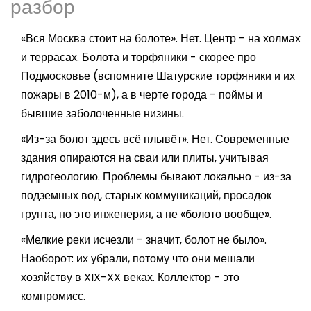
разбор
«Вся Москва стоит на болоте». Нет. Центр - на холмах
и террасах. Болота и торфяники - скорее про
Подмосковье (вспомните Шатурские торфяники и их
пожары в 2010-м), а в черте города - поймы и
бывшие заболоченные низины.
«Из-за болот здесь всё плывёт». Нет. Современные
здания опираются на сваи или плиты, учитывая
гидрогеологию. Проблемы бывают локально - из-за
подземных вод, старых коммуникаций, просадок
грунта, но это инженерия, а не «болото вообще».
«Мелкие реки исчезли - значит, болот не было».
Наоборот: их убрали, потому что они мешали
хозяйству в XIX-XX веках. Коллектор - это
компромисс.