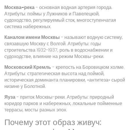
Москва-река
-
основная водная артерия города
.
Атрибуты: поймы у Лужников и Павелецкой,
судоходство, регулируемый сток, многоступенчатая
система набережных.
Каналом имени Москвы
-
называют водную систему,
связавшую Москву с Волгой
. Атрибуты: годы
строительства 1932-1937, роль в водоснабжении и
судоходстве, влияние на режим Москвы-реки.
Московский Кремль
-
крепость на Боровицком холме
.
Атрибуты: стратегическая высота над поймой,
историческая доминанта планировки, «антитеза» сырой
низине у Болотной.
Яуза
-
приток Москвы-реки
. Атрибуты: природный
коридор парков и набережных, локальные пойменные
террасы, мосты разных эпох.
Почему этот образ живуч: