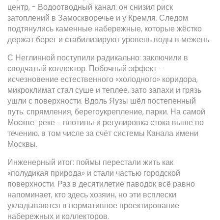
центр, - Водоотводный канал: он снизил риск
затоплений в Замоскворечье и у Кремля. Следом
подтянулись каменные набережные, которые жёстко
держат берег и стабилизируют уровень воды в межень.
С Неглинной поступили радикально: заключили в
сводчатый коллектор. Побочный эффект -
исчезновение естественного «холодного» коридора,
микроклимат стал суше и теплее, зато запахи и грязь
ушли с поверхности. Вдоль Яузы шёл постепенный
путь: спрямления, берегоукрепление, парки. На самой
Москве-реке - плотины и регулировка стока выше по
течению, в том числе за счёт системы Канала имени
Москвы.
Инженерный итог: поймы перестали жить как
«полудикая природа» и стали частью городской
поверхности. Раз в десятилетие паводок всё равно
напоминает, кто здесь хозяин, но эти всплески
укладываются в нормативное проектирование
набережных и коллекторов.