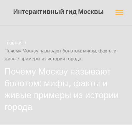
Интерактивный гид Москвы
Главная
Почему Москву называют болотом: мифы, факты и
живые примеры из истории города
Почему Москву называют
болотом: мифы, факты и
живые примеры из истории
города