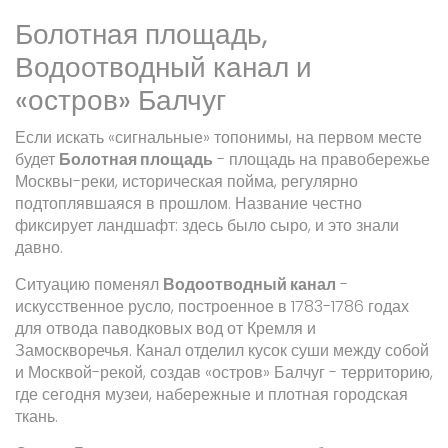
Болотная площадь,
Водоотводный канал и
«остров» Балчуг
Если искать «сигнальные» топонимы, на первом месте
будет
Болотная площадь
-
площадь на правобережье
Москвы-реки, историческая пойма, регулярно
подтоплявшаяся в прошлом
. Название честно
фиксирует ландшафт: здесь было сыро, и это знали
давно.
Ситуацию поменял
Водоотводный канал
-
искусственное русло, построенное в 1783-1786 годах
для отвода паводковых вод от Кремля и
Замоскворечья
. Канал отделил кусок суши между собой
и Москвой-рекой, создав «остров» Балчуг - территорию,
где сегодня музеи, набережные и плотная городская
ткань.