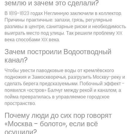
землю и зачем это сделали?
В 1819-1823 годах Неглинную заключили в коллектор.
Причины практичные: запахи, грязь, регулярные
разливы в центре, санитарные риски и необходимость
выиграть место под улицы. Так решили проблему XIX
века способами XIX века.
Зачем построили Водоотводный
канал?
Чтобы увести паводковые воды от кремлёвского
подножия и Замоскворечья, разгрузить Москву-реку и
сделать берега предсказуемыми. Побочный эффект -
появился «остров» Балчуг между рекой и каналом, а
пойма превратилась в управляемое городское
пространство.
Почему люди до сих пор говорят
«Москва - болото», если всё
осушили?