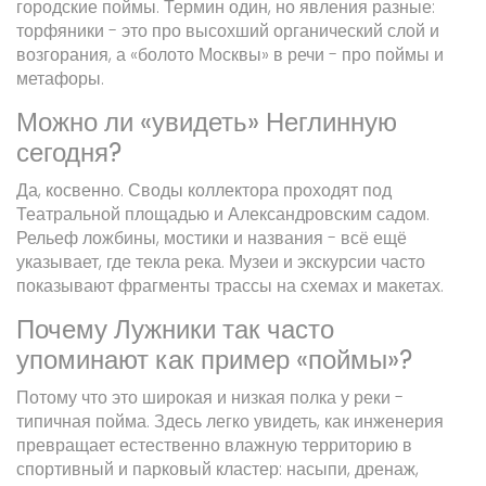
городские поймы. Термин один, но явления разные:
торфяники - это про высохший органический слой и
возгорания, а «болото Москвы» в речи - про поймы и
метафоры.
Можно ли «увидеть» Неглинную
сегодня?
Да, косвенно. Своды коллектора проходят под
Театральной площадью и Александровским садом.
Рельеф ложбины, мостики и названия - всё ещё
указывает, где текла река. Музеи и экскурсии часто
показывают фрагменты трассы на схемах и макетах.
Почему Лужники так часто
упоминают как пример «поймы»?
Потому что это широкая и низкая полка у реки -
типичная пойма. Здесь легко увидеть, как инженерия
превращает естественно влажную территорию в
спортивный и парковый кластер: насыпи, дренаж,