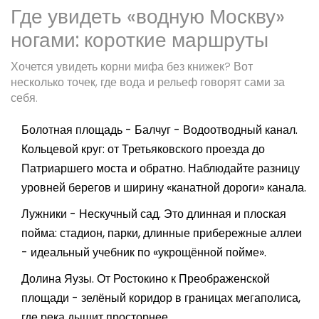
Где увидеть «водную Москву»
ногами: короткие маршруты
Хочется увидеть корни мифа без книжек? Вот
несколько точек, где вода и рельеф говорят сами за
себя.
Болотная площадь - Балчуг - Водоотводный канал.
Кольцевой круг: от Третьяковского проезда до
Патриаршего моста и обратно. Наблюдайте разницу
уровней берегов и ширину «канатной дороги» канала.
Лужники - Нескучный сад. Это длинная и плоская
пойма: стадион, парки, длинные прибережные аллеи
- идеальный учебник по «укрощённой пойме».
Долина Яузы. От Ростокино к Преображенской
площади - зелёный коридор в границах мегаполиса,
где река дышит просторнее.