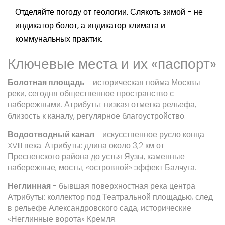
Отделяйте погоду от геологии. Слякоть зимой - не
индикатор болот, а индикатор климата и
коммунальных практик.
Ключевые места и их «паспорт»
Болотная площадь
-
историческая пойма Москвы-
реки, сегодня общественное пространство с
набережными
. Атрибуты: низкая отметка рельефа,
близость к каналу, регулярное благоустройство.
Водоотводный канал
-
искусственное русло конца
XVIII века
. Атрибуты: длина около 3,2 км от
Пресненского района до устья Яузы, каменные
набережные, мосты, «островной» эффект Балчуга.
Неглинная
-
бывшая поверхностная река центра
.
Атрибуты: коллектор под Театральной площадью, след
в рельефе Александровского сада, исторические
«Неглинные ворота» Кремля.