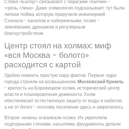
Слово «Балчуг» связывают с тюркским «балчик» -
«грязь, глина». Даже этимология подсказывает: тут была
липкая пойма, которую приручили инженерией.
Сначала - каналом и набережными, позже -
ливнёвками, дренажом и регулярным
благоустройством.
Центр стоял на холмах: миф
«вся Москва - болото»
расходится с картой
Удобно помнить простую пару фактов. Первое: ядро
города строили на возвышенном.
Московский Кремль
-
крепость на Боровицком холме, исторический центр
власти и планировочная доминанта
. Холм
обеспечивает естественную защиту от воды и набегов,
а не от болот - поэтому поселение здесь и закрепилось.
Второе: низины осваивали позже. Их укрепляли
подпорными стенами, насыпями, фундаменты делали