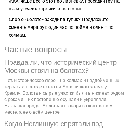
ЖКХ: чаще всего это про ливнёвку, просадки грунта
из‑за утечек и стройки, а не «топь».
Спор о «болоте» заходит в тупик? Предложите
сменить маршрут: один час по пойме и один - по
холмам.
Частые вопросы
Правда ли, что исторический центр
Москвы стоял на болотах?
Нет. Историческое ядро - на холмах и надпойменных
террасах, прежде всего на Боровицком холме у
Кремля. Болота и сырые участки были в низинах рядом
с реками - их постепенно осушали и укрепляли.
Названия вроде «Болотная» говорят о конкретном
месте, а не о всём центре.
Когда Неглинную спрятали под