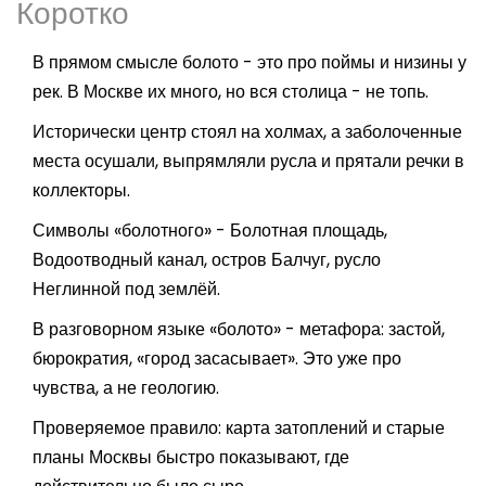
Коротко
В прямом смысле болото - это про поймы и низины у
рек. В Москве их много, но вся столица - не топь.
Исторически центр стоял на холмах, а заболоченные
места осушали, выпрямляли русла и прятали речки в
коллекторы.
Символы «болотного» - Болотная площадь,
Водоотводный канал, остров Балчуг, русло
Неглинной под землёй.
В разговорном языке «болото» - метафора: застой,
бюрократия, «город засасывает». Это уже про
чувства, а не геологию.
Проверяемое правило: карта затоплений и старые
планы Москвы быстро показывают, где