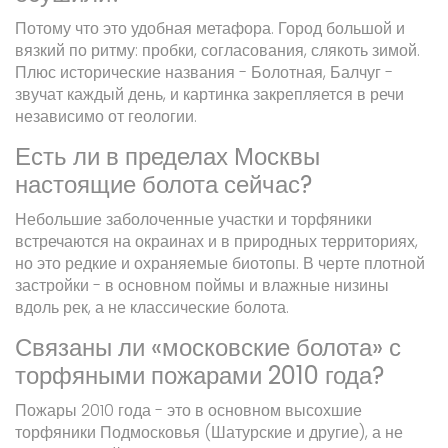
Потому что это удобная метафора. Город большой и
вязкий по ритму: пробки, согласования, слякоть зимой.
Плюс исторические названия - Болотная, Балчуг -
звучат каждый день, и картинка закрепляется в речи
независимо от геологии.
Есть ли в пределах Москвы
настоящие болота сейчас?
Небольшие заболоченные участки и торфяники
встречаются на окраинах и в природных территориях,
но это редкие и охраняемые биотопы. В черте плотной
застройки - в основном поймы и влажные низины
вдоль рек, а не классические болота.
Связаны ли «московские болота» с
торфяными пожарами 2010 года?
Пожары 2010 года - это в основном высохшие
торфяники Подмосковья (Шатурские и другие), а не