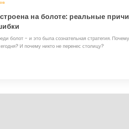
ов
строена на болоте: реальные прич
шибки
реди болот - и это была сознательная стратегия. Почему
сегодня? И почему никто не перенес столицу?