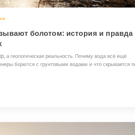
ов
зывают болотом: история и правда
х
ф, а геологическая реальность. Почему вода всё ещё
енеры борются с грунтовыми водами и что скрывается п