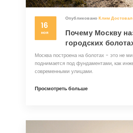
Опубликовано
Клим Достовал
16
Почему Москву на
ноя
городских болота
Москва построена на болотах - это не ми
поднимается под фундаментами, как инж
современными улицами.
Просмотреть больше