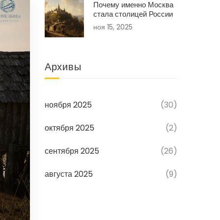
Почему именно Москва
стала столицей России
ноя 15, 2025
Архивы
ноября 2025
(30)
октября 2025
(2)
сентября 2025
(26)
августа 2025
(9)