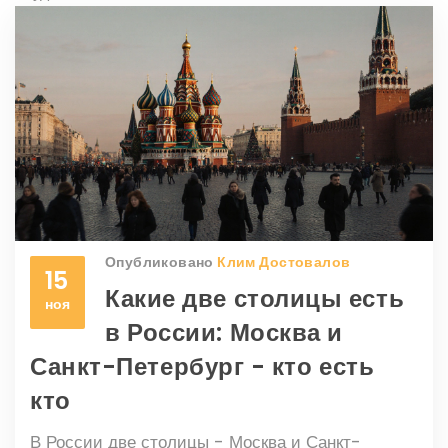
Опубликовано
Клим Достовалов
15
Какие две столицы есть
ноя
в России: Москва и
Санкт-Петербург - кто есть
кто
В России две столицы - Москва и Санкт-