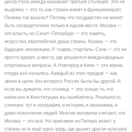
центр Руси, иногда называют третьей столицей. Это не
выдумка — это то, как страна живёт и функционирует.
Почему так вышло? Потому что государство не может
быть сосредоточено только в одном месте. Москва —
это власть, но Санкт-Петербург — это память,
искусство, европейская душа страны. Казань — это
будущее: инновации, IT-парки, стартапы. Сочи — это не
просто курорт, а место, где решаются международные
спортивные вопросы. А Новгород и Киев — это корни,
откуда всё началось. Каждый из этих городов — как
звено в цепи, без которого Россия была бы другой. И
если вы думаете, что столица — это только то, что
написано в Конституции, вы ошибаетесь. Реальность
сложнее: тут и география, и история, и экономика, и
даже психология людей. Многие москвичи считают, что
Москва — это всё. Но приезжие из Питера знают: у
страны есть ещё одна грудь, где дышит другая культура.