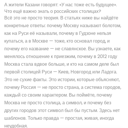
А жители Казани говорят: «У нас тоже есть будущее».
Что ещё важно знать о российских столицах?
Всё это не просто теория. В статьях ниже вы найдёте
конкретные ответы: почему Москву называют болотом,
как на Руси её называли, почему в Гудзоне нельзя
купаться, а в Москве — тоже, кто основал город, и
почему его название — не славянское. Вы узнаете, как
менялось отношение к приезжим, почему в 2012 году
Москва стала вдвое больше, и кто на самом деле был
первой столицей Руси — Киев, Новгород или Ладога.
Это не сухие факты. Это истории, которые объясняют,
почему Россия — не просто страна, а система городов,
каждый со своим характером. Вы поймёте, почему
Москва не просто столица, а символ, и почему без
других городов этот символ был бы пустым. Здесь нет
шаблонов. Только правда — простая, живая, иногда
неудобная.