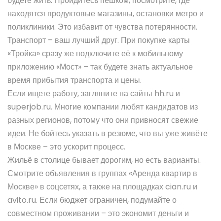
будете жить. Пройдитесь пешком, посмотрите, где
находятся продуктовые магазины, остановки метро и
поликлиники. Это избавит от чувства потерянности.
Транспорт – ваш лучший друг. При покупке карты
«Тройка» сразу же подключите её к мобильному
приложению «Мост» – так будете знать актуальное
время прибытия транспорта и цены.
Если ищете работу, загляните на сайты
hh.ru
и
superjob.ru
. Многие компании любят кандидатов из
разных регионов, потому что они привносят свежие
идеи. Не бойтесь указать в резюме, что вы уже живёте
в Москве – это ускорит процесс.
Жильё в столице бывает дорогим, но есть варианты.
Смотрите объявления в группах «Аренда квартир в
Москве» в соцсетях, а также на площадках
cian.ru
и
avito.ru
. Если бюджет ограничен, подумайте о
совместном проживании – это экономит деньги и