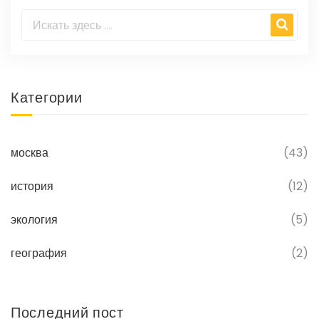
Категории
москва
(43)
история
(12)
экология
(5)
география
(2)
Последний пост