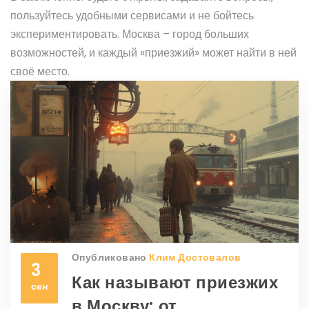
пользуйтесь удобными сервисами и не бойтесь
экспериментировать. Москва – город больших
возможностей, и каждый «приезжий» может найти в ней
своё место.
Опубликовано
Клим Достовалов
3
Как называют приезжих
сен
в Москву: от