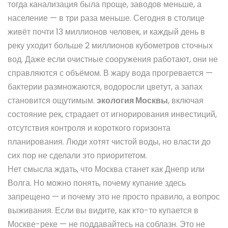
тогда канализация была проще, заводов меньше, а
население — в три раза меньше. Сегодня в столице
живёт почти 13 миллионов человек, и каждый день в
реку уходит больше 2 миллионов кубометров сточных
вод. Даже если очистные сооружения работают, они не
справляются с объёмом. В жару вода прогревается —
бактерии размножаются, водоросли цветут, а запах
становится ощутимым.
экология Москвы
,
включая
состояние рек, страдает от игнорирования инвестиций,
отсутствия контроля и короткого горизонта
планирования
. Люди хотят чистой воды, но власти до
сих пор не сделали это приоритетом.
Нет смысла ждать, что Москва станет как Днепр или
Волга. Но можно понять, почему купание здесь
запрещено — и почему это не просто правило, а вопрос
выживания. Если вы видите, как кто-то купается в
Москве-реке — не поддавайтесь на соблазн. Это не