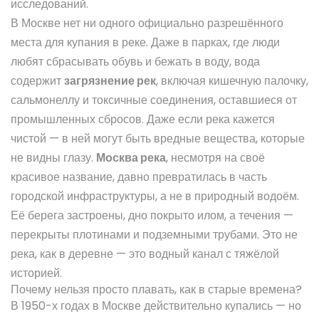
исследований.
В Москве нет ни одного официально разрешённого
места для купания в реке. Даже в парках, где люди
любят сбрасывать обувь и бежать в воду, вода
содержит
загрязнение рек
,
включая кишечную палочку,
сальмонеллу и токсичные соединения, оставшиеся от
промышленных сбросов
. Даже если река кажется
чистой — в ней могут быть вредные вещества, которые
не видны глазу.
Москва река
,
несмотря на своё
красивое название, давно превратилась в часть
городской инфраструктуры, а не в природный водоём
.
Её берега застроены, дно покрыто илом, а течения —
перекрыты плотинами и подземными трубами. Это не
река, как в деревне — это водный канал с тяжёлой
историей.
Почему нельзя просто плавать, как в старые времена?
В 1950-х годах в Москве действительно купались — но