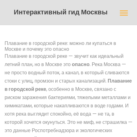
Интерактивный гид Москвы
Плавание в городской реке: можно ли купаться в
Москве и почему это опасно
Плавание в городской реке — звучит как идеальный
летний план, но в Москве это
опасно
. Река Москва —
не просто водный поток, а канал, в который сливаются
стоки с улиц, промзон и старых канализаций.
Плавание
в городской реке
,
особенно в Москве, связано с
риском заражения бактериями, тяжелыми металлами и
химикатами, которые накапливаются в воде годами
. И
хотя река выглядит спокойно, её вода — не та, в
которой хочется окунуться.
Это не миф, не страшилка —
это данные Роспотребнадзора и экологических