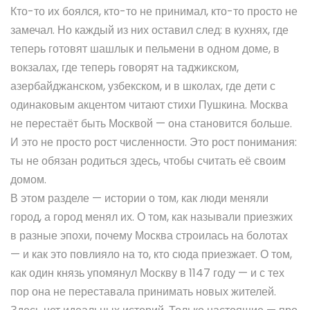
Кто-то их боялся, кто-то не принимал, кто-то просто не
замечал. Но каждый из них оставил след: в кухнях, где
теперь готовят шашлык и пельмени в одном доме, в
вокзалах, где теперь говорят на таджикском,
азербайджанском, узбекском, и в школах, где дети с
одинаковым акцентом читают стихи Пушкина.
Москва
не перестаёт быть Москвой — она становится больше.
И это не просто рост численности. Это рост понимания:
ты не обязан родиться здесь, чтобы считать её своим
домом.
В этом разделе — истории о том, как люди меняли
город, а город менял их. О том, как называли приезжих
в разные эпохи, почему Москва строилась на болотах
— и как это повлияло на то, кто сюда приезжает. О том,
как один князь упомянул Москву в 1147 году — и с тех
пор она не переставала принимать новых жителей.