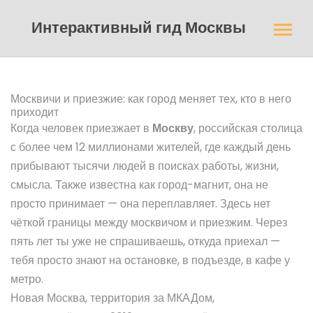
Интерактивный гид Москвы
Москвичи и приезжие: как город меняет тех, кто в него
приходит
Когда человек приезжает в
Москву
,
российская столица
с более чем 12 миллионами жителей, где каждый день
прибывают тысячи людей в поисках работы, жизни,
смысла
. Также известна как
город-магнит
, она не
просто принимает — она переплавляет.
Здесь нет
чёткой границы между москвичом и приезжим. Через
пять лет ты уже не спрашиваешь, откуда приехал —
тебя просто знают на остановке, в подъезде, в кафе у
метро.
Новая Москва
,
территория за МКАДом,