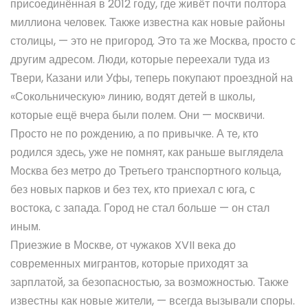
присоединённая в 2012 году, где живёт почти полтора
миллиона человек
. Также известна как
новые районы
столицы
, — это не пригород. Это та же Москва, просто с
другим адресом. Люди, которые переехали туда из
Твери, Казани или Уфы, теперь покупают проездной на
«Сокольническую» линию, водят детей в школы,
которые ещё вчера были полем. Они — москвичи.
Просто не по рождению, а по привычке.
А те, кто
родился здесь, уже не помнят, как раньше выглядела
Москва без метро до Третьего транспортного кольца,
без новых парков и без тех, кто приехал с юга, с
востока, с запада. Город не стал больше — он стал
иным.
Приезжие в Москве
,
от чужаков XVII века до
современных мигрантов, которые приходят за
зарплатой, за безопасностью, за возможностью
. Также
известны как
новые жители
, — всегда вызывали споры.