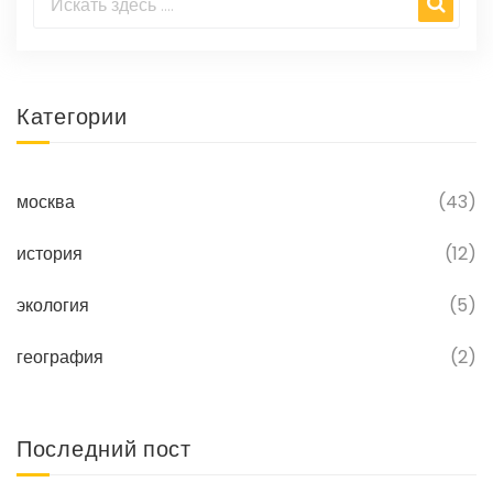
Категории
москва
(43)
история
(12)
экология
(5)
география
(2)
Последний пост