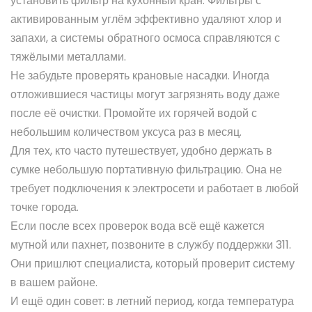
установить фильтр на кухонный кран. Фильтры с
активированным углём эффективно удаляют хлор и
запахи, а системы обратного осмоса справляются с
тяжёлыми металлами.
Не забудьте проверять крановые насадки. Иногда
отложившиеся частицы могут загрязнять воду даже
после её очистки. Промойте их горячей водой с
небольшим количеством уксуса раз в месяц.
Для тех, кто часто путешествует, удобно держать в
сумке небольшую портативную фильтрацию. Она не
требует подключения к электросети и работает в любой
точке города.
Если после всех проверок вода всё ещё кажется
мутной или пахнет, позвоните в службу поддержки 311.
Они пришлют специалиста, который проверит систему
в вашем районе.
И ещё один совет: в летний период, когда температура