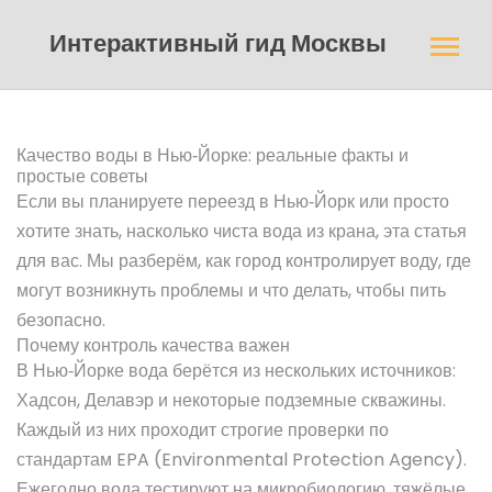
Интерактивный гид Москвы
Качество воды в Нью‑Йорке: реальные факты и
простые советы
Если вы планируете переезд в Нью‑Йорк или просто
хотите знать, насколько чиста вода из крана, эта статья
для вас. Мы разберём, как город контролирует воду, где
могут возникнуть проблемы и что делать, чтобы пить
безопасно.
Почему контроль качества важен
В Нью‑Йорке вода берётся из нескольких источников:
Хадсон, Делавэр и некоторые подземные скважины.
Каждый из них проходит строгие проверки по
стандартам EPA (Environmental Protection Agency).
Ежегодно вода тестируют на микробиологию, тяжёлые