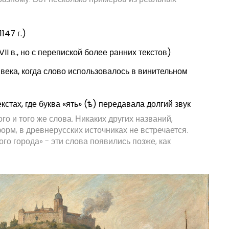
147 г.)
II в., но с перепиской более ранних текстов)
 века, когда слово использовалось в винительном
кстах, где буква «ять» (ѣ) передавала долгий звук
о и того же слова. Никаких других названий,
орм, в древнерусских источниках не встречается.
ого города» - эти слова появились позже, как