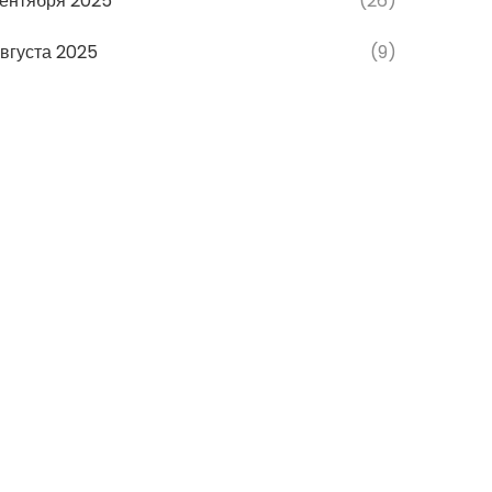
ентября 2025
(26)
вгуста 2025
(9)