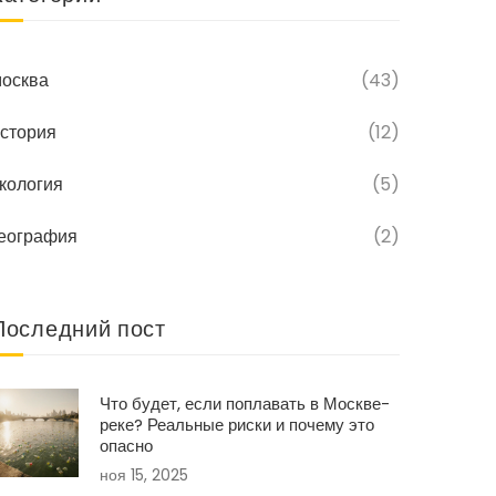
осква
(43)
стория
(12)
кология
(5)
еография
(2)
Последний пост
Что будет, если поплавать в Москве-
реке? Реальные риски и почему это
опасно
ноя 15, 2025