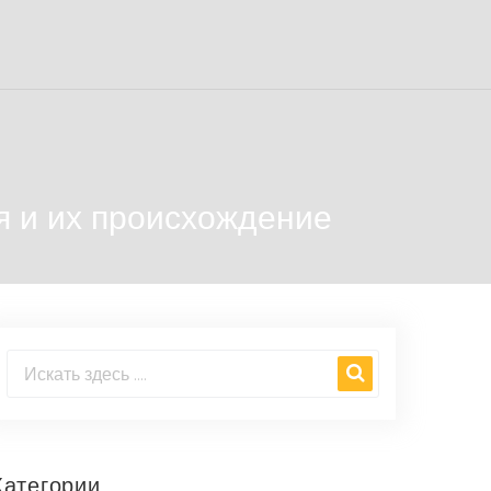
я и их происхождение
Категории