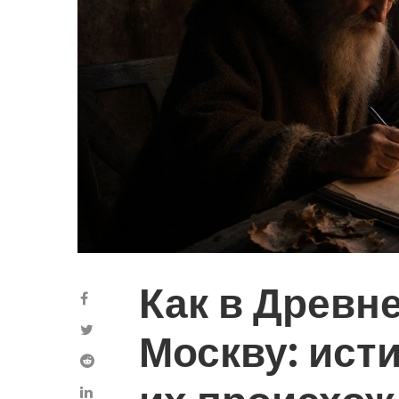
Как в Древн
Москву: ист