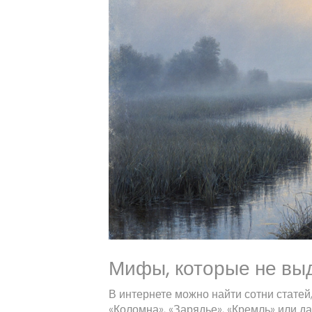
Мифы, которые не вы
В интернете можно найти сотни статей
«Коломна», «Зарядье», «Кремль» или да