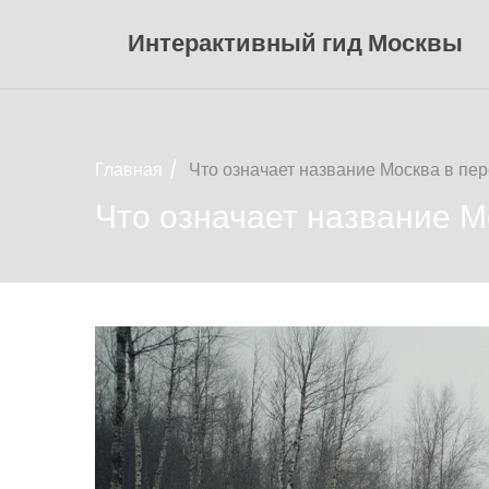
Интерактивный гид Москвы
Главная
Что означает название Москва в пер
Что означает название М