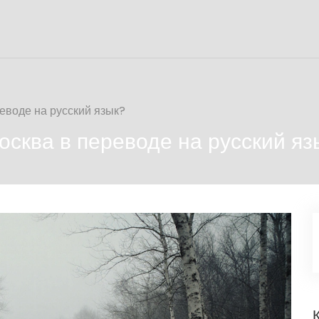
еводе на русский язык?
осква в переводе на русский яз