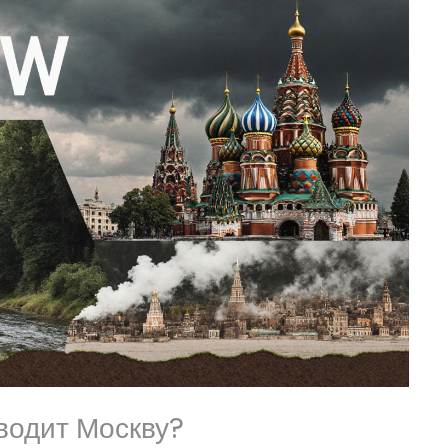
водит Москву?