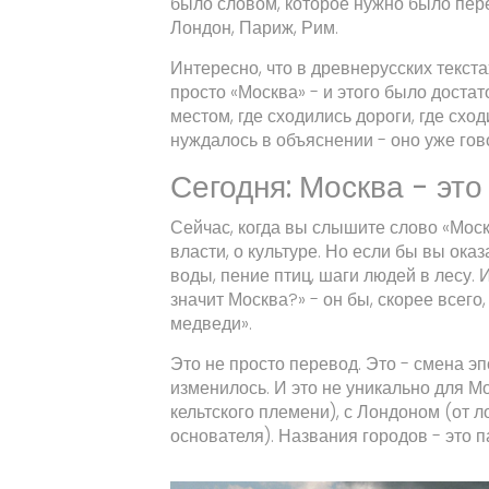
было словом, которое нужно было пер
Лондон, Париж, Рим.
Интересно, что в древнерусских текст
просто «Москва» - и этого было доста
местом, где сходились дороги, где схо
нуждалось в объяснении - оно уже гов
Сегодня: Москва - эт
Сейчас, когда вы слышите слово «Москв
власти, о культуре. Но если бы вы ока
воды, пение птиц, шаги людей в лесу. 
значит Москва?» - он бы, скорее всего, 
медведи».
Это не просто перевод. Это - смена эп
изменилось. И это не уникально для М
кельтского племени), с Лондоном (от ло
основателя). Названия городов - это п