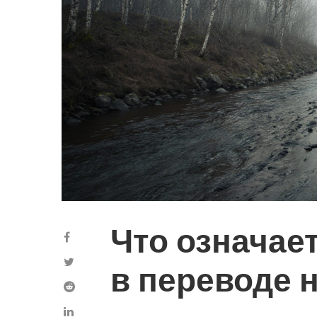
Что означае
в переводе 