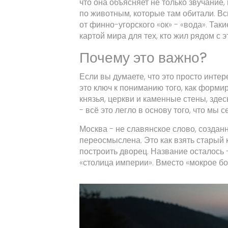
что она объясняет не только звучание,
по животным, которые там обитали. Всп
от финно-угорского «ок» - «вода». Так
картой мира для тех, кто жил рядом с 
Почему это важно?
Если вы думаете, что это просто инте
это ключ к пониманию того, как формир
князья, церкви и каменные стены, здес
- всё это легло в основу того, что мы
Москва - не славянское слово, создан
переосмыслена. Это как взять старый 
построить дворец. Название осталось 
«столица империи». Вместо «мокрое бол