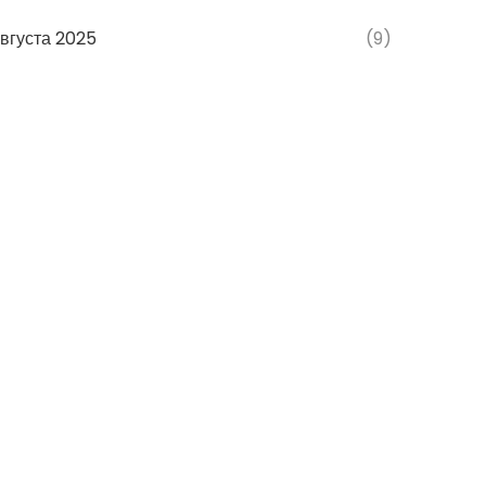
вгуста 2025
(9)