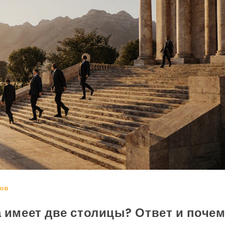
ов
а имеет две столицы? Ответ и поче