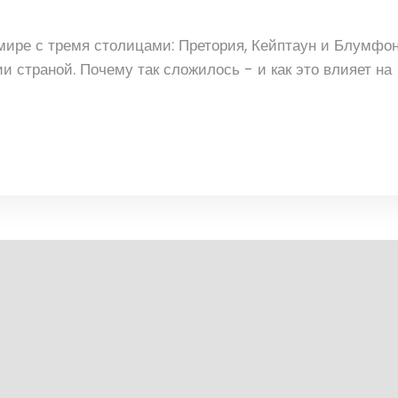
мире с тремя столицами: Претория, Кейптаун и Блумфон
 страной. Почему так сложилось - и как это влияет на