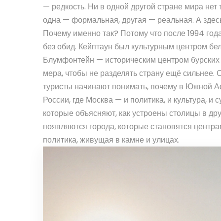
— редкость. Ни в одной другой стране мира нет 
одна — формальная, другая — реальная. А здесь 
Почему именно так? Потому что после 1994 года
без обид. Кейптаун был культурным центром бе
Блумфонтейн — историческим центром бурских 
мера, чтобы не разделять страну ещё сильнее. С
туристы начинают понимать, почему в Южной Афр
России, где Москва — и политика, и культура, и с
которые объясняют, как устроены столицы в дру
появляются города, которые становятся центра
политика, живущая в камне и улицах.