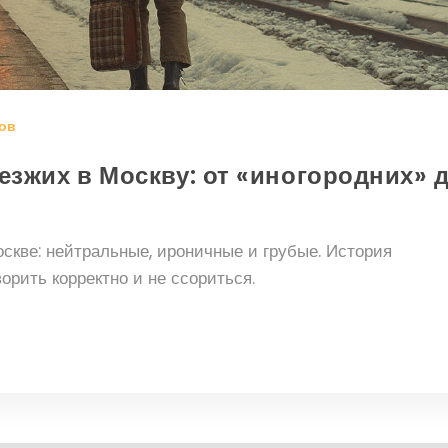
ов
езжих в Москву: от «иногородних» 
скве: нейтральные, ироничные и грубые. История
ворить корректно и не ссориться.