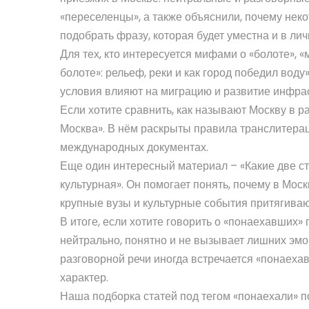
«переселенцы», а также объяснили, почему неко
подобрать фразу, которая будет уместна и в ли
Для тех, кто интересуется мифами о «болоте», «
болоте»: рельеф, реки и как город победил воду
условия влияют на миграцию и развитие инфра
Если хотите сравнить, как называют Москву в 
Москва». В нём раскрыты правила транслитерац
международных документах.
Еще один интересный материал – «Какие две ст
культурная». Он помогает понять, почему в Мос
крупные вузы и культурные события притягиваю
В итоге, если хотите говорить о «понаехавших»
нейтрально, понятно и не вызывает лишних эмоц
разговорной речи иногда встречается «понаехав
характер.
Наша подборка статей под тегом «понаехали» п