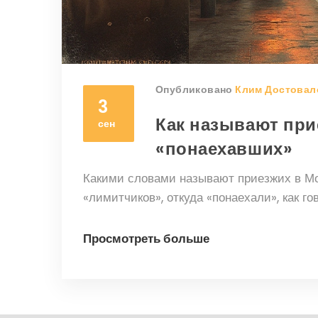
Опубликовано
Клим Достовал
3
Как называют при
сен
«понаехавших»
Какими словами называют приезжих в Мо
«лимитчиков», откуда «понаехали», как го
Просмотреть больше