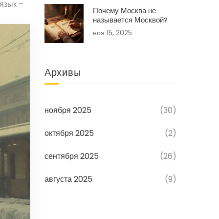
 язык –
Почему Москва не
называется Москвой?
ноя 15, 2025
Архивы
ноября 2025
(30)
октября 2025
(2)
сентября 2025
(26)
августа 2025
(9)