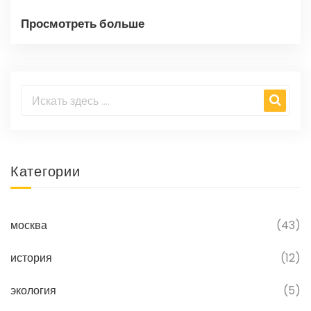
Просмотреть больше
Категории
москва
(43)
история
(12)
экология
(5)