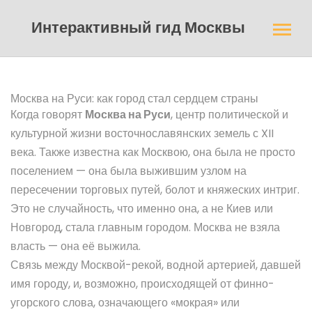
Интерактивный гид Москвы
Москва на Руси: как город стал сердцем страны
Когда говорят
Москва на Руси
,
центр политической и
культурной жизни восточнославянских земель с XII
века
. Также известна как
Москвою
, она была не просто
поселением — она была выжившим узлом на
пересечении торговых путей, болот и княжеских интриг.
Это не случайность, что именно она, а не Киев или
Новгород, стала главным городом. Москва не взяла
власть — она её выжила.
Связь между
Москвой-рекой
,
водной артерией, давшей
имя городу, и, возможно, происходящей от финно-
угорского слова, означающего «мокрая» или