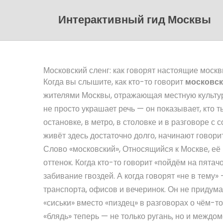
Интерактивный гид Москвы
Московский сленг: как говорят настоящие москв
Когда вы слышите, как кто-то говорит
московск
жителями Москвы, отражающая местную культур
не просто украшает речь — он показывает, кто т
остановке, в метро, в столовке и в разговоре с
живёт здесь достаточно долго, начинают говори
Слово
«московский»
,
Относящийся к Москве, её 
оттенок. Когда кто-то говорит «пойдём на пятачок
забивание гвоздей. А когда говорят «не в тему» 
транспорта, офисов и вечеринок. Он не придум
«сиськи» вместо «пиздец» в разговорах о чём-то
«блядь» теперь — не только ругань, но и междоме