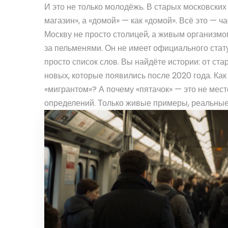
И это не только молодёжь. В старых московских 
магазин», а «домой» — как «домой». Всё это — ч
Москву не просто столицей, а живым организмом
за пельменями. Он не имеет официального стату
просто список слов. Вы найдёте истории: от ст
новых, которые появились после 2020 года. Ка
«мигрантом»? А почему «пятачок» — это не мест
определений. Только живые примеры, реальные ф