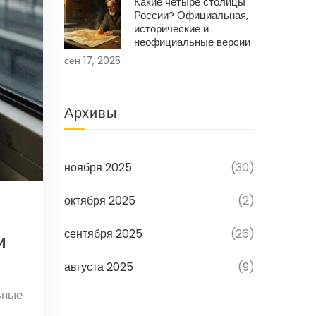
Какие четыре столицы
России? Официальная,
исторические и
неофициальные версии
сен 17, 2025
Архивы
ноября 2025
(30)
октября 2025
(2)
сентября 2025
(26)
и
августа 2025
(9)
ьные