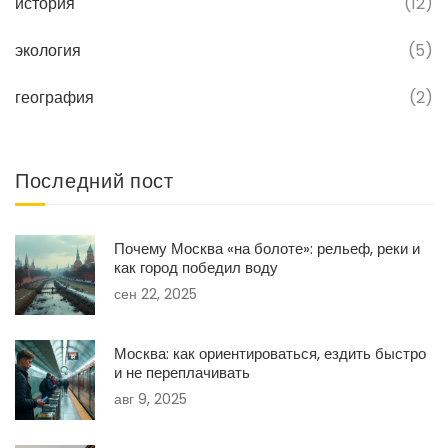
история
(12)
экология
(5)
география
(2)
Последний пост
Почему Москва «на болоте»: рельеф, реки и
как город победил воду
сен 22, 2025
Москва: как ориентироваться, ездить быстро
и не переплачивать
авг 9, 2025