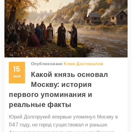
Опубликовано
Клим Достовалов
15
Какой князь основал
ноя
Москву: история
первого упоминания и
реальные факты
Юрий Долгорукий впервые упомянул Москву в
1147 году, но город существовал и раньше.