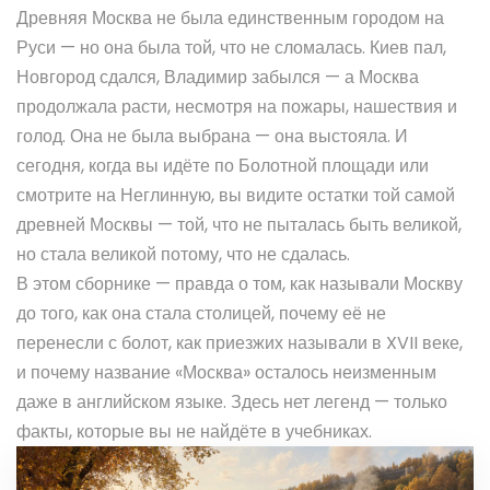
Древняя Москва не была единственным городом на
Руси — но она была той, что не сломалась. Киев пал,
Новгород сдался, Владимир забылся — а Москва
продолжала расти, несмотря на пожары, нашествия и
голод. Она не была выбрана — она выстояла. И
сегодня, когда вы идёте по Болотной площади или
смотрите на Неглинную, вы видите остатки той самой
древней Москвы — той, что не пыталась быть великой,
но стала великой потому, что не сдалась.
В этом сборнике — правда о том, как называли Москву
до того, как она стала столицей, почему её не
перенесли с болот, как приезжих называли в XVII веке,
и почему название «Москва» осталось неизменным
даже в английском языке. Здесь нет легенд — только
факты, которые вы не найдёте в учебниках.